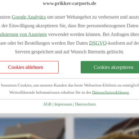
www.prikker-carports.de
nutzen
Google Analytics
um unser Webangebot zu verbessern und ausz
 der Einwilligung akzeptieren Sie, dass Ihre personenbezogenen Daten
alisierung von Anzeigen
verwendet werden können. Bei Anfragen über
are oder bei Bestellungen werden Ihre Daten
DSGVO
-konform auf de
Servern gespeichert und auf Wunsch Ihrerseits gelöscht.
 CARPORT FLACHDACH KDI 500
PRIKKER CARPORT FLACHDACH
X 700CM
X 700CM
.489,00 €
1.340,10 €
1.949,00 €
1.754,10
Cookies ablehnen
Cookies akzeptieren
In den Warenkorb
In den Warenkorb
 benutzen Cookies, um unseren Kunden das beste Webseiten-Erlebnis zu ermöglic
Weiterführende Informationen erhalten Sie in der
Datenschutzerklärung
.
AGB
|
Impressum
|
Datenschutz