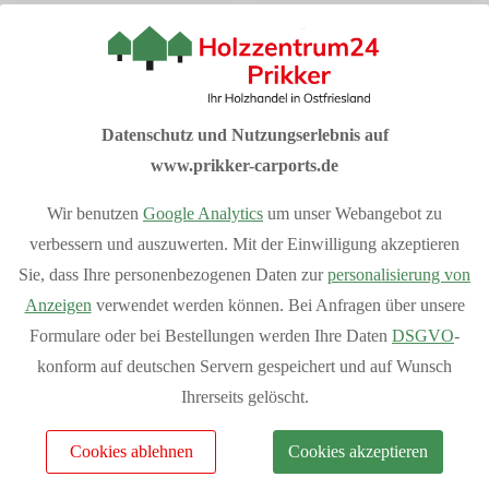
Datenschutz und Nutzungserlebnis auf
www.prikker-carports.de
Wir benutzen
Google Analytics
um unser Webangebot zu
verbessern und auszuwerten. Mit der Einwilligung akzeptieren
PRIKKER CARPORT
PRIKKER CARPORT
Sie, dass Ihre personenbezogenen Daten zur
personalisierung von
SATTELDACH KDI 600 X
SATTELDACH KVH 600 X
700CM
700CM
Anzeigen
verwendet werden können. Bei Anfragen über unsere
2.099,00 €
1.889,10 €
2.239,00 €
2.015,10 €
Formulare oder bei Bestellungen werden Ihre Daten
DSGVO
-
konform auf deutschen Servern gespeichert und auf Wunsch
In den Warenkorb
In den Warenkorb
Ihrerseits gelöscht.
Cookies ablehnen
Cookies akzeptieren