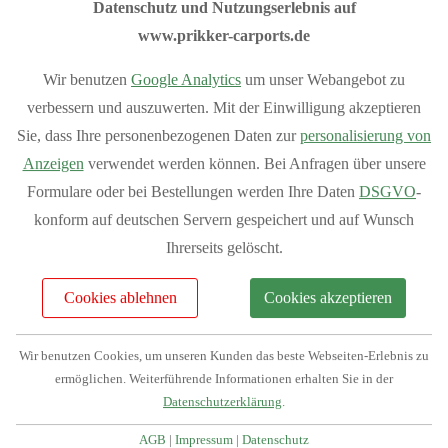
Datenschutz und Nutzungserlebnis auf
In den Warenkorb
In den Warenkorb
www.prikker-carports.de
Wir benutzen
Google Analytics
um unser Webangebot zu
verbessern und auszuwerten. Mit der Einwilligung akzeptieren
Sie, dass Ihre personenbezogenen Daten zur
personalisierung von
Anzeigen
verwendet werden können. Bei Anfragen über unsere
Formulare oder bei Bestellungen werden Ihre Daten
DSGVO
-
konform auf deutschen Servern gespeichert und auf Wunsch
Ihrerseits gelöscht.
Cookies ablehnen
Cookies akzeptieren
PRIKKER WOHNMOBIL
PRIKKER WOHNMOBIL
FLACHDACH CARPORT
FLACHDACH CARPORT
350X800CM
400X800CM
Wir benutzen Cookies, um unseren Kunden das beste Webseiten-Erlebnis zu
1.869,00 €
1.682,10 €
1.729,00 €
1.556,10 €
ermöglichen. Weiterführende Informationen erhalten Sie in der
1.583,10 €
AB:
Datenschutzerklärung
.
AGB
|
Impressum
|
Datenschutz
In den Warenkorb
In den Warenkorb